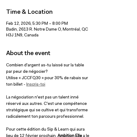
Time & Location
Feb 12, 2026, 5:30 PM – 8:00 PM
Badin, 2613 R. Notre Dame O, Montréal, QC
H3J 1N9, Canada
About the event
Combien d'argent as-tu laissé sur la table 
par peur de négocier?
Utilise « JCCFQ30 » pour 30% de rabais sur 
ton billet - 
Inscris-toi
​La négociation n'est pas un talent inné 
réservé aux autres. C'est une compétence 
stratégique qui se cultive et qui transforme 
radicalement ton parcours professionnel.
Pour cette édition du Sip & Learn qui aura 
lieu de 12 février prochain, 
Ambition Elle
 a le 