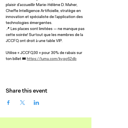
plaisir d’accueillir Marie-Hélène D. Maher, 
Cheffe Intelligence Artificielle, stratège en 
innovation et spécialiste de l’application des 
technologies émergentes.
📍 Les places sont limitées — ne manque pas 
cette soirée! Surtout que les membres de la 
JCCFQ ont droit à une table VIP. 
Utilise « JCCFQ30 » pour 30% de rabais sur 
ton billet 🎟️ 
https://luma.com/kyqo62db
Share this event